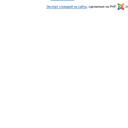
Экспорт словарей на сайты
, сделанные на PHP,
Jo